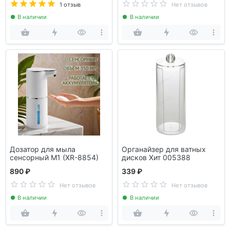
1 отзыв
Нет отзывов
В наличии
В наличии
Дозатор для мыла
Органайзер для ватных
сенсорный М1 (XR-8854)
дисков Хит 005388
890 ₽
339 ₽
Нет отзывов
Нет отзывов
В наличии
В наличии