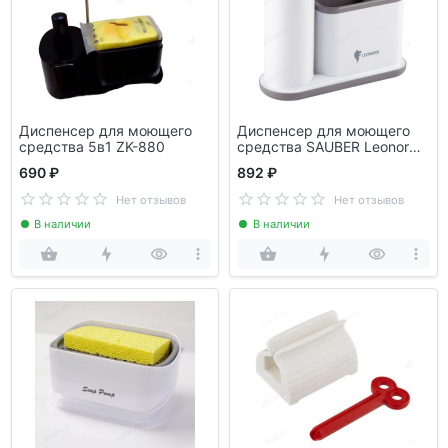
Диспенсер для моющего
Диспенсер для моющего
средства 5в1 ZK-880
средства SAUBER Leonord
105845 с органайзером
690 ₽
892 ₽
Нет отзывов
Нет отзывов
В наличии
В наличии