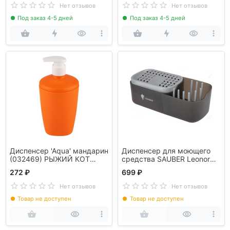
Нет отзывов
Нет отзывов
Под заказ 4-5 дней
Под заказ 4-5 дней
Диспенсер 'Aqua' мандарин
Диспенсер для моющего
(032469) РЫЖИЙ КОТ
средства SAUBER Leonord
108204
105851
272 ₽
699 ₽
Нет отзывов
Нет отзывов
Товар не доступен
Товар не доступен