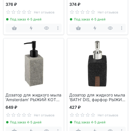
004664
106621
376 ₽
374 ₽
Нет отзывов
Нет отзывов
Под заказ 4-5 дней
Под заказ 4-5 дней
Дозатор для жидкого мыла
Дозатор для жидкого мыла
'Amsterdam' РЫЖИЙ КОТ
'BATH' DIS, фарфор РЫЖИЙ
106589
КОТ 003983
649 ₽
427 ₽
Нет отзывов
Нет отзывов
Под заказ 4-5 дней
Под заказ 4-5 дней