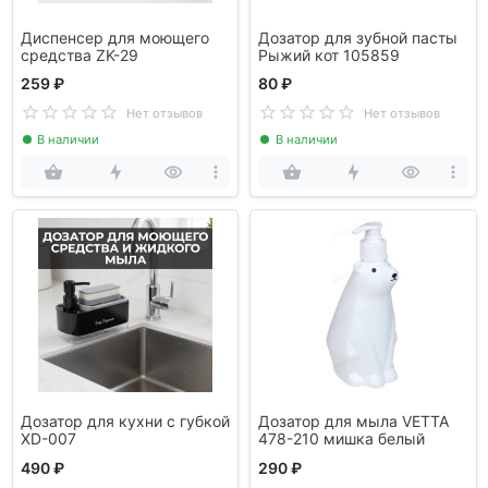
Диспенсер для моющего
Дозатор для зубной пасты
средства ZK-29
Рыжий кот 105859
259 ₽
80 ₽
Нет отзывов
Нет отзывов
В наличии
В наличии
Дозатор для кухни с губкой
Дозатор для мыла VETTA
XD-007
478-210 мишка белый
490 ₽
290 ₽