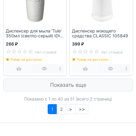
Диспенсер для мыла 'Tule'
Диспенсер моющего
350мл (светло-серый) IDI
средства CLASSIC 105849
LAND 221304021/03
266 ₽
399 ₽
Нет отзывов
Нет отзывов
Товар не доступен
Товар не доступен
Показать еще
Показано с 1 по
40
из 51 (всего 2 страниц)
1
2
>
>>