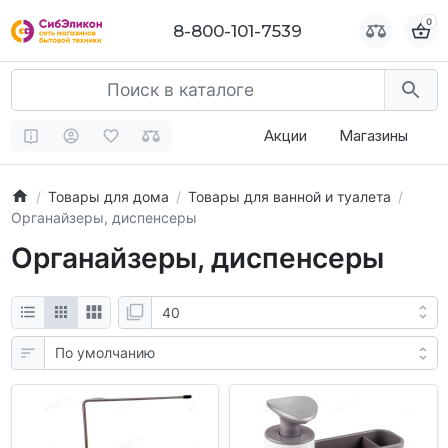
0
0
8-800-101-7539
8-800-101-7539
Акции
Магазины
Товары для дома
Товары для ванной и туалета
Органайзеры, диспенсеры
Органайзеры, диспенсеры