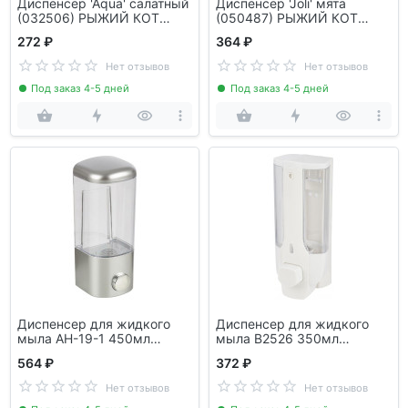
Диспенсер 'Aqua' салатный
Диспенсер 'Joli' мята
(032506) РЫЖИЙ КОТ
(050487) РЫЖИЙ КОТ
108205
108208
272 ₽
364 ₽
Нет отзывов
Нет отзывов
Под заказ 4-5 дней
Под заказ 4-5 дней
Диспенсер для жидкого
Диспенсер для жидкого
мыла AH-19-1 450мл
мыла B2526 350мл
РЫЖИЙ КОТ 008527
РЫЖИЙ КОТ 008526
564 ₽
372 ₽
Нет отзывов
Нет отзывов