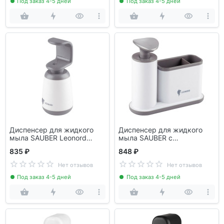
Под заказ 4-5 дней
Под заказ 4-5 дней
Диспенсер для жидкого
Диспенсер для жидкого
мыла SAUBER Leonord
мыла SAUBER с
РЫЖИЙ КОТ 105844
органайзером Leonord
835 ₽
848 ₽
РЫЖИЙ КОТ 105845
Нет отзывов
Нет отзывов
Под заказ 4-5 дней
Под заказ 4-5 дней