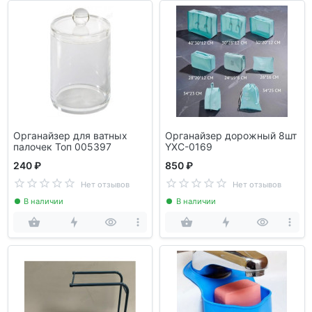
Органайзер для ватных
Органайзер дорожный 8шт
палочек Топ 005397
YXC-0169
240 ₽
850 ₽
Нет отзывов
Нет отзывов
В наличии
В наличии