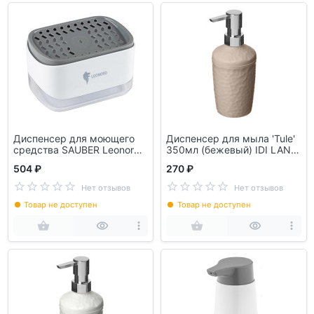
Диспенсер для моющего
Диспенсер для мыла 'Tule'
средства SAUBER Leonord
350мл (бежевый) IDI LAND
РЫЖИЙ КОТ 105847
221304027/01
504 ₽
270 ₽
Нет отзывов
Нет отзывов
Товар не доступен
Товар не доступен