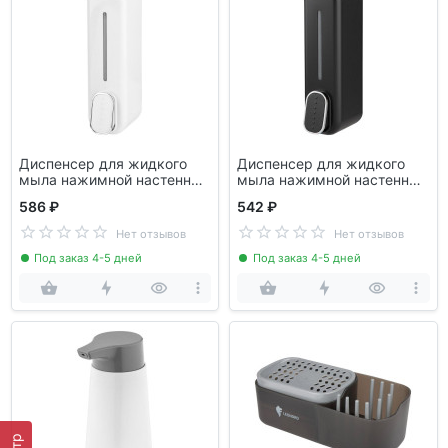
Диспенсер для жидкого
Диспенсер для жидкого
мыла нажимной настенный
мыла нажимной настенный
B0922, цвет белый РЫЖИЙ
B0922, цвет черный
586 ₽
542 ₽
КОТ 107869
РЫЖИЙ КОТ 107870
Нет отзывов
Нет отзывов
Под заказ 4-5 дней
Под заказ 4-5 дней