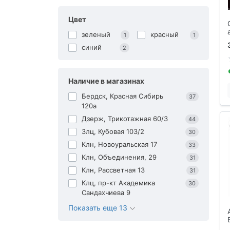
Цвет
зеленый
красный
1
1
синий
2
Наличие в магазинах
Бердск, Красная Сибирь
37
120а
Дзерж, Трикотажная 60/3
44
Злц, Кубовая 103/2
30
Клн, Новоуральская 17
33
Клн, Объединения, 29
31
Клн, Рассветная 13
31
Клц, пр-кт Академика
30
Сандахчиева 9
Показать еще 13