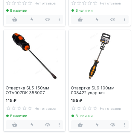
Нет отзывов
Нет отзывов
В наличии
В наличии
Отвертка SL5 150мм
Отвертка SL6 100мм
OTV007DK 356007
008422 ударная
115 ₽
155 ₽
Нет отзывов
Нет отзывов
В наличии
В наличии