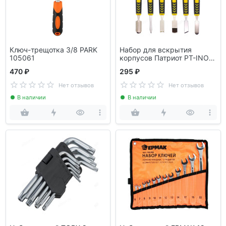
Ключ-трещотка 3/8 PARK
Набор для вскрытия
105061
корпусов Патриот PT-INO12
(6в1)
470 ₽
295 ₽
Нет отзывов
Нет отзывов
В наличии
В наличии