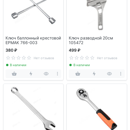
Ключ баллонный крестовой
Ключ разводной 20см
ЕРМАК 766-003
105472
380 ₽
499 ₽
Нет отзывов
Нет отзывов
В наличии
В наличии