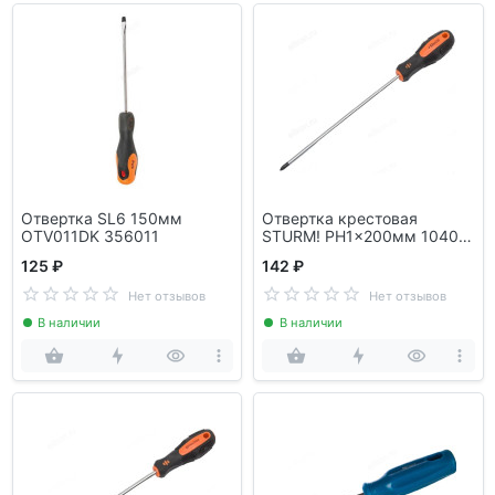
Отвертка SL6 150мм
Отвертка крестовая
OTV011DK 356011
STURM! PH1x200мм 1040-
03-PH1-200
125 ₽
142 ₽
Нет отзывов
Нет отзывов
В наличии
В наличии