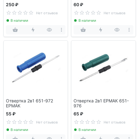
250 ₽
60 ₽
Нет отзывов
Нет отзывов
В наличии
В наличии
Отвертка 2в1 651-972
Отвертка 2в1 ЕРМАК 651-
ЕРМАК
976
55 ₽
65 ₽
Нет отзывов
Нет отзывов
В наличии
В наличии