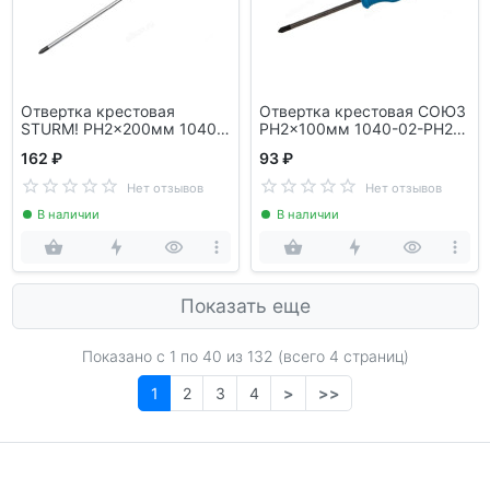
Отвертка крестовая
Отвертка крестовая СОЮЗ
STURM! PH2x200мм 1040-
PH2x100мм 1040-02-PH2-
03-PH2-200
100C
162 ₽
93 ₽
Нет отзывов
Нет отзывов
В наличии
В наличии
Показать еще
Показано с 1 по
40
из 132 (всего 4 страниц)
1
2
3
4
>
>>