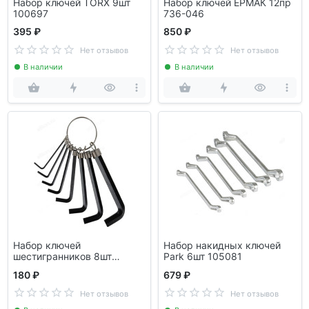
Набор ключей TORX 9шт
Набор ключей ЕРМАК 12пр
100697
736-046
395 ₽
850 ₽
Нет отзывов
Нет отзывов
В наличии
В наличии
Набор ключей
Набор накидных ключей
шестигранников 8шт
Park 6шт 105081
100696
180 ₽
679 ₽
Нет отзывов
Нет отзывов