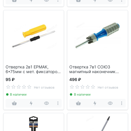
Отвертка 2в1 ЕРМАК,
Отвертка 7в1 СОЮЗ
6*75мм с мет. фиксатором
магнитный наконечник
651-967 4 цвета
1040-09-S7C
95 ₽
496 ₽
Нет отзывов
Нет отзывов
В наличии
В наличии