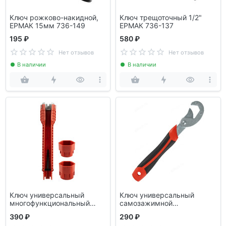
Ключ рожково-накидной,
Ключ трещоточный 1/2"
ЕРМАК 15мм 736-149
ЕРМАК 736-137
195 ₽
580 ₽
Нет отзывов
Нет отзывов
В наличии
В наличии
Ключ универсальный
Ключ универсальный
многофункциональный
самозажимной
Park 105194
двусторонний 23-32мм
390 ₽
290 ₽
105136