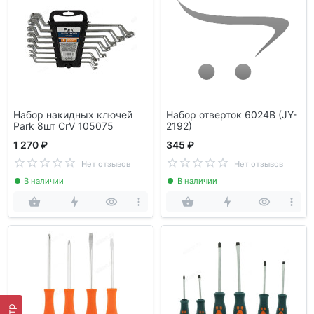
Набор накидных ключей
Набор отверток 6024B (JY-
Park 8шт CrV 105075
2192)
1 270 ₽
345 ₽
Нет отзывов
Нет отзывов
В наличии
В наличии