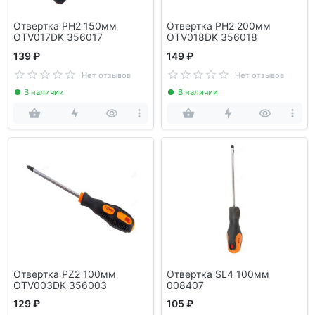
Отвертка PH2 150мм
Отвертка PH2 200мм
OTV017DK 356017
OTV018DK 356018
139 ₽
149 ₽
Нет отзывов
Нет отзывов
В наличии
В наличии
Отвертка PZ2 100мм
Отвертка SL4 100мм
OTV003DK 356003
008407
129 ₽
105 ₽