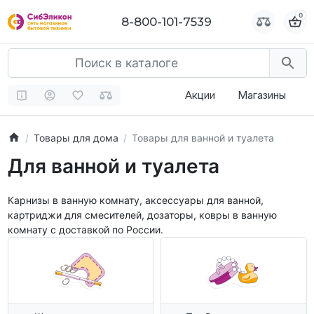
0
0
8-800-101-7539
8-800-101-7539
Акции
Магазины
Товары для дома
Товары для ванной и туалета
Для ванной и туалета
Карнизы в ванную комнату, аксессуары для ванной,
картриджи для смесителей, дозаторы, ковры в ванную
комнату с доставкой по России.