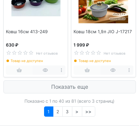
Ковш 16см 413-249
Ковш 18см 1,9л JIO J-17217
630 ₽
1 999 ₽
Нет отзывов
Нет отзывов
Товар не доступен
Товар не доступен
Показать еще
Показано с 1 по
40
из 81 (всего 3 страниц)
1
2
3
>
>>