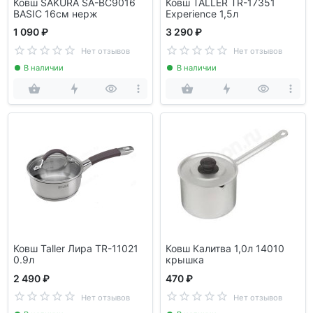
Ковш SAKURA SA-BC9016
Ковш TALLER TR-17351
BASIC 16см нерж
Experience 1,5л
1 090 ₽
3 290 ₽
Нет отзывов
Нет отзывов
В наличии
В наличии
Ковш Taller Лира TR-11021
Ковш Калитва 1,0л 14010
0.9л
крышка
2 490 ₽
470 ₽
Нет отзывов
Нет отзывов