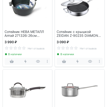
Сотейник НЕВА МЕТАЛЛ
Сотейник с крышкой
Алтай 271326i 26см
ZEIDAN Z-90235 DIAMOND
индукция
26см
3 990 ₽
3 090 ₽
Нет отзывов
Нет отзывов
В наличии
В наличии