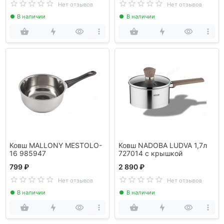
Нет отзывов
Нет отзывов
В наличии
В наличии
Ковш MALLONY MESTOLO-
Ковш NADOBA LUDVA 1,7л
16 985947
727014 с крышкой
799 ₽
2 890 ₽
Нет отзывов
Нет отзывов
В наличии
В наличии