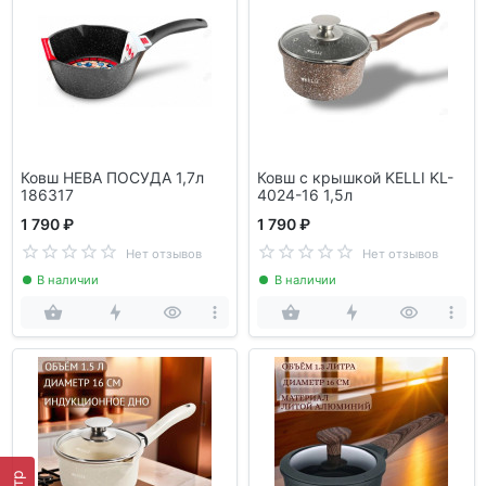
Ковш НЕВА ПОСУДА 1,7л
Ковш с крышкой KELLI KL-
186317
4024-16 1,5л
1 790 ₽
1 790 ₽
Нет отзывов
Нет отзывов
В наличии
В наличии