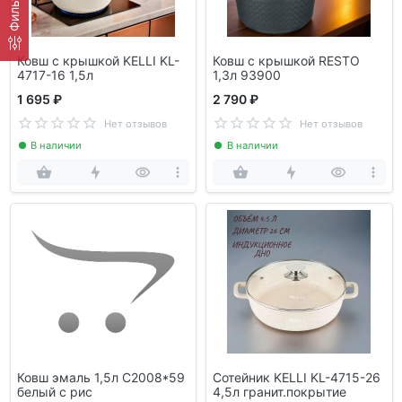
Фильтр
Ковш с крышкой KELLI KL-
Ковш с крышкой RESTO
4717-16 1,5л
1,3л 93900
1 695 ₽
2 790 ₽
Нет отзывов
Нет отзывов
В наличии
В наличии
Ковш эмаль 1,5л С2008*59
Сотейник KELLI KL-4715-26
белый с рис
4,5л гранит.покрытие