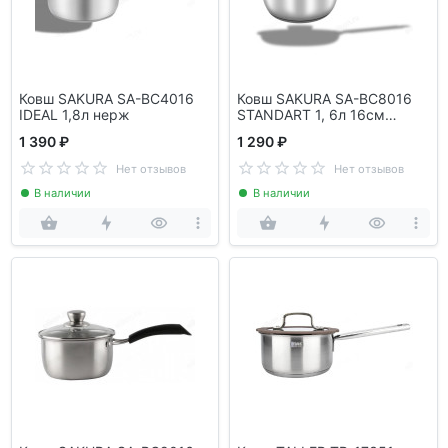
Ковш SAKURA SA-BC4016
Ковш SAKURA SA-BC8016
IDEAL 1,8л нерж
STANDART 1, 6л 16см
нерж/стекл.крышка
1 390 ₽
1 290 ₽
Нет отзывов
Нет отзывов
В наличии
В наличии