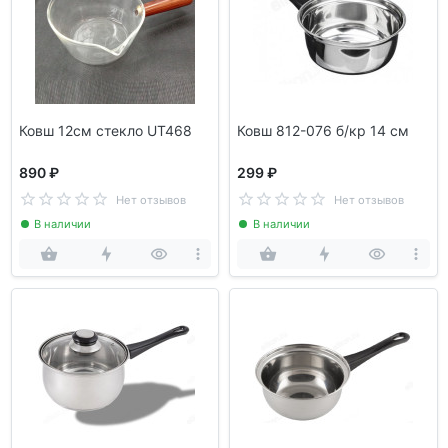
Ковш 12см стекло UT468
Ковш 812-076 б/кр 14 см
890 ₽
299 ₽
Нет отзывов
Нет отзывов
В наличии
В наличии