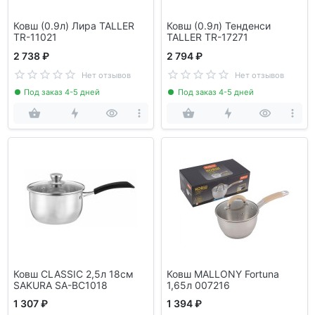
Ковш (0.9л) Лира TALLER
Ковш (0.9л) Тенденси
TR-11021
TALLER TR-17271
2 738 ₽
2 794 ₽
Нет отзывов
Нет отзывов
Под заказ 4-5 дней
Под заказ 4-5 дней
Ковш CLASSIC 2,5л 18см
Ковш MALLONY Fortuna
SAKURA SA-BC1018
1,65л 007216
1 307 ₽
1 394 ₽