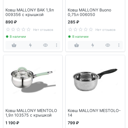
Ковш MALLONY BAK 1,9л
Ковш MALLONY Buono
009356 с крышкой
0,75л 006050
890 ₽
285 ₽
Нет отзывов
Нет отзывов
В наличии
В наличии
Ковш MALLONY MENTOLO
Ковш MALLONY MESTOLO-
1,9л 103575 с крышкой
14
1 190 ₽
799 ₽