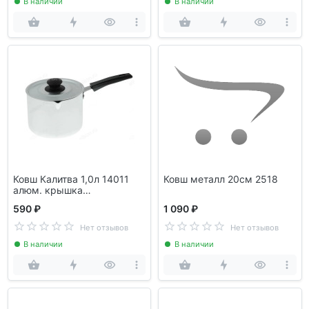
В наличии
В наличии
Ковш Калитва 1,0л 14011
Ковш металл 20см 2518
алюм. крышка
бакелит.ручка
590 ₽
1 090 ₽
Нет отзывов
Нет отзывов
В наличии
В наличии