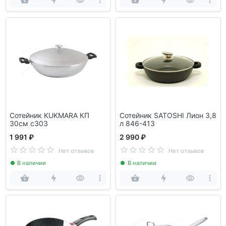
Сотейник KUKMARA КП
Сотейник SATOSHI Лион 3,8
30см с303
л 846-413
1 991 ₽
2 990 ₽
Нет отзывов
Нет отзывов
В наличии
В наличии