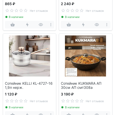
865 ₽
2 240 ₽
Нет отзывов
Нет отзывов
В наличии
В наличии
Сотейник KELLI KL-4727-16
Сотейник KUKMARA АП
1,9л нерж.
30см АП смт308а
1 120 ₽
3 190 ₽
Нет отзывов
Нет отзывов
В наличии
В наличии