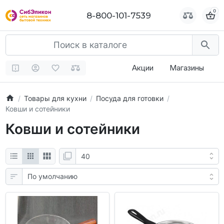
0
0
8-800-101-7539
8-800-101-7539
Акции
Магазины
Товары для кухни
Посуда для готовки
Ковши и сотейники
Ковши и сотейники