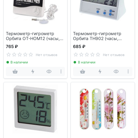
Термометр-гигрометр
Термометр-гигрометр
Орбита OT-HOM12 (часы,
Орбита TH902 (часы,
будильник)
будильник)
765 ₽
685 ₽
Нет отзывов
Нет отзывов
В наличии
В наличии