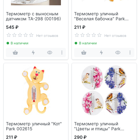
Термометр с выносным
Термометр уличный
датчиком ТА-298 (00196)
"Веселая бабочка" Park
008683
545 ₽
211 ₽
Нет отзывов
Нет отзывов
В наличии
В наличии
Термометр уличный "Кот"
Термометр уличный
Park 002615
"Цветы и птицы" Park
000152
211 ₽
290 ₽