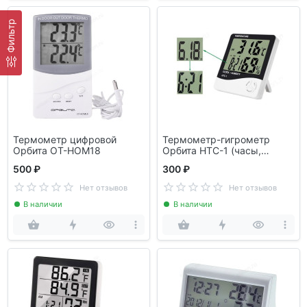
Фильтр
Термометр цифровой
Термометр-гигрометр
Орбита OT-HOM18
Орбита HTC-1 (часы,
будильник)
500 ₽
300 ₽
Нет отзывов
Нет отзывов
В наличии
В наличии