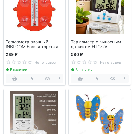
Термометр оконный
Термометр с выносным
INBLOOM Божья коровка
датчиком НТС-2А
473-005
289 ₽
590 ₽
Нет отзывов
Нет отзывов
В наличии
В наличии