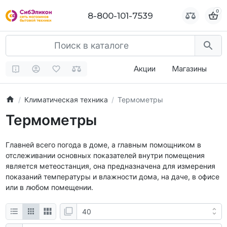
0
0
8-800-101-7539
8-800-101-7539
Акции
Магазины
Климатическая техника
Термометры
Термометры
Главней всего погода в доме, а главным помощником в
отслеживании основных показателей внутри помещения
является метеостанция, она предназначена для измерения
показаний температуры и влажности дома, на даче, в офисе
или в любом помещении.