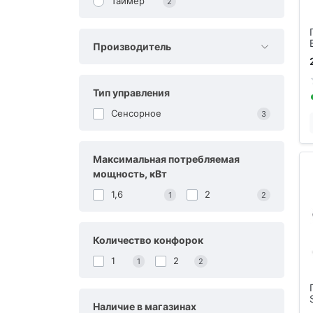
Таймер
2
Производитель
Тип управления
Сенсорное
3
Максимальная потребляемая
мощность, кВт
1,6
2
1
2
Количество конфорок
1
2
1
2
Наличие в магазинах