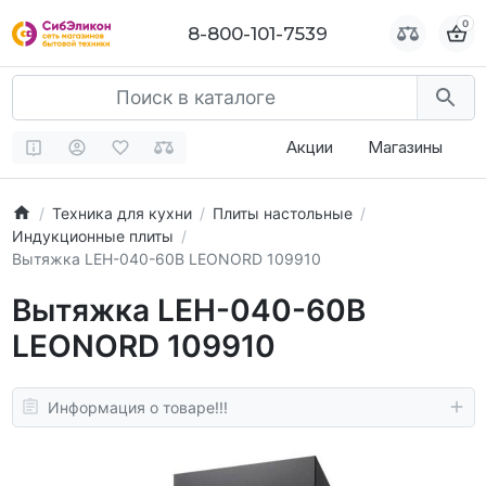
0
0
8-800-101-7539
8-800-101-7539
Акции
Магазины
Техника для кухни
Плиты настольные
Индукционные плиты
Вытяжка LEH-040-60B LEONORD 109910
Вытяжка LEH-040-60B
LEONORD 109910
Информация о товаре!!!