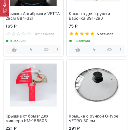
Крышка Антибрызги VETTA
Крышка для кружки
29см 884-321
Бабочка 891-290
165 ₽
75 ₽
Нет отзывов
5 отзывов
В наличии
В наличии
Крышка от брызг для
Крышка с ручкой G-type
миксера КМ-156503
VETRO 30 см
221 ₽
291 ₽