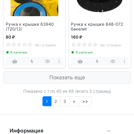
Ручка к крышке 63940
Ручка к крышке 848-072
/720/12/
бакелит
80 ₽
160 ₽
Нет отзывов
Нет отзывов
В наличии
В наличии
Показать еще
Показано с 1 по
40
из 88 (всего 3 страниц)
1
2
3
>
>>
Информация