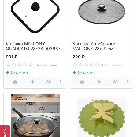
Крышка MALLONY
Крышка Антибрызги
QUADRATO 28*28 003667
MALLONY 28/29 см
силиконовый ободок
991 ₽
229 ₽
Нет отзывов
Нет отзывов
В наличии
В наличии
Фильтр