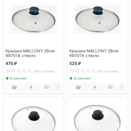
Крышка MALLONY 26см
Крышка MALLONY 28см
987018 стекло
987019 стекло
470 ₽
525 ₽
Нет отзывов
Нет отзывов
В наличии
В наличии