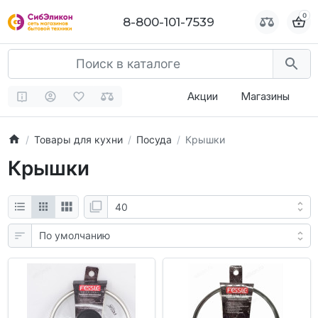
0
0
8-800-101-7539
8-800-101-7539
Акции
Магазины
Товары для кухни
Посуда
Крышки
Крышки