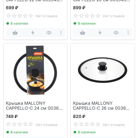
силиконовый ободок
силиконовый ободок
699 ₽
899 ₽
Нет отзывов
Нет отзывов
В наличии
В наличии
Крышка MALLONY
Крышка MALLONY
CAPPELLO-C 24 см 003661
CAPPELLO-C 26 см 003662
силиконовый ободок
силиконовый ободок
749 ₽
820 ₽
Нет отзывов
Нет отзывов
В наличии
В наличии