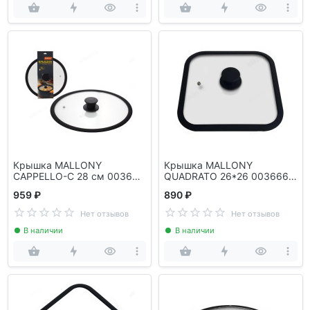
Крышка MALLONY
Крышка MALLONY
CAPPELLO-С 28 см 003663
QUADRATO 26*26 003666
силиконовый ободок
силиконовый ободок
959 ₽
890 ₽
Нет отзывов
Нет отзывов
В наличии
В наличии