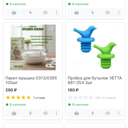
В наличии
В наличии
Пакет-крышка 0313/0395
Пробка для бутылок VETTA
100шт
881-254 2шт
290 ₽
160 ₽
1 отзыв
Нет отзывов
В наличии
В наличии