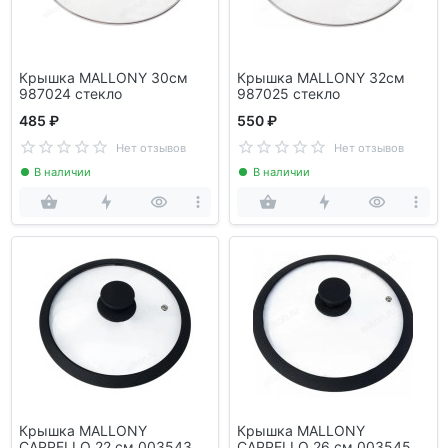
Крышка MALLONY 30см
Крышка MALLONY 32см
987024 стекло
987025 стекло
485 ₽
550 ₽
Нет отзывов
Нет отзывов
В наличии
В наличии
Крышка MALLONY
Крышка MALLONY
CAPPELLO 22 см 003543
CAPPELLO 26 см 003545