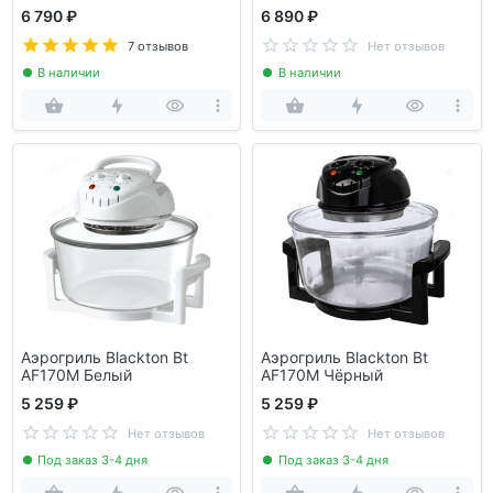
(111223)
6 790 ₽
6 890 ₽
7 отзывов
Нет отзывов
В наличии
В наличии
Аэрогриль Blackton Bt
Аэрогриль Blackton Bt
AF170M Белый
AF170M Чёрный
5 259 ₽
5 259 ₽
Нет отзывов
Нет отзывов
Под заказ 3-4 дня
Под заказ 3-4 дня