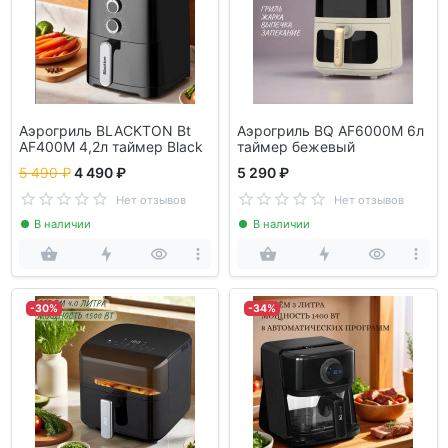
Аэрогриль BLACKTON Bt
Аэрогриль BQ AF6000M 6л
AF400M 4,2л таймер Black
таймер бежевый
5 490 ₽
4 490 ₽
5 290 ₽
Нет отзывов
Нет отзывов
В наличии
В наличии
-30%
-34%