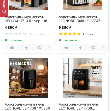
Фильтр
Аэрогриль-мультипечь
Аэрогриль-мультипечь
KELLI KL-1710 5л черный
LEONORD Dual LE-17707
(111224)
4 890 ₽
9 860 ₽
Нет отзывов
1 отзыв
В наличии
В наличии
Аэрогриль-мультипечь
Аэрогриль-мультипечь
LEONORD LE-1708 105386
LEONORD LE-17708