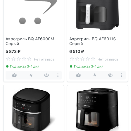
Аэрогриль BQ AF6000M
Аэрогриль BQ AF6011S
Серый
Серый
5 873 ₽
6 510 ₽
Нет отзывов
Нет отзывов
Под заказ 3-4 дня
Под заказ 3-4 дня