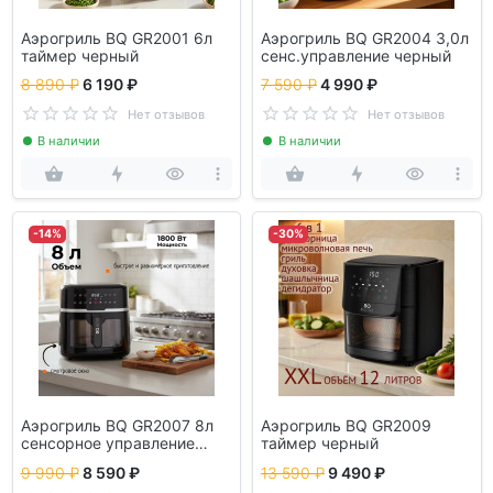
Аэрогриль BQ GR2001 6л
Аэрогриль BQ GR2004 3,0л
таймер черный
сенс.управление черный
8 890 ₽
6 190 ₽
7 590 ₽
4 990 ₽
Нет отзывов
Нет отзывов
В наличии
В наличии
-14%
-30%
Аэрогриль BQ GR2007 8л
Аэрогриль BQ GR2009
сенсорное управление
таймер черный
черный
9 990 ₽
8 590 ₽
13 590 ₽
9 490 ₽