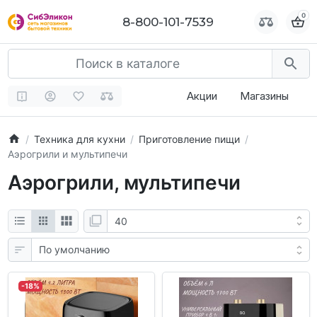
0
0
8-800-101-7539
8-800-101-7539
Акции
Магазины
Техника для кухни
Приготовление пищи
Аэрогрили и мультипечи
Аэрогрили, мультипечи
-18%