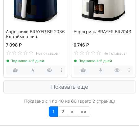
Аэрогриль BRAYER BR 2036
Аэрогриль BRAYER BR2043
5л таймер син.
7 098 ₽
6 746 ₽
Нет отзывов
Нет отзывов
Под заказ 4-5 дней
Под заказ 4-5 дней
Показать еще
Показано с 1 по
40
из 66 (всего 2 страниц)
1
2
>
>>