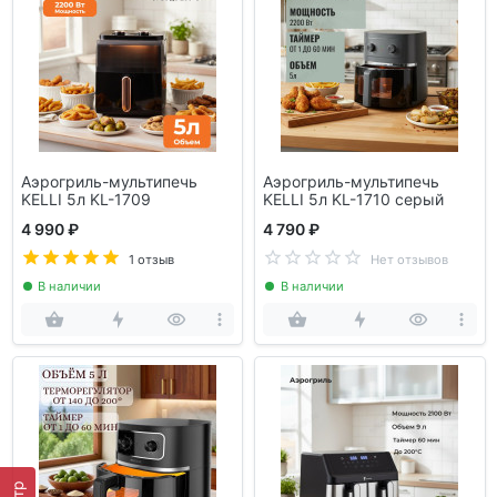
Аэрогриль-мультипечь
Аэрогриль-мультипечь
KELLI 5л KL-1709
KELLI 5л KL-1710 серый
4 990 ₽
4 790 ₽
1 отзыв
Нет отзывов
В наличии
В наличии