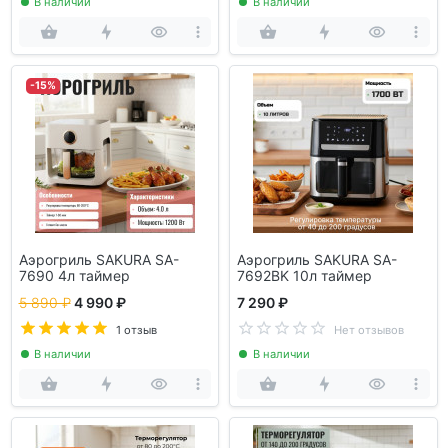
В наличии
В наличии
-15%
Аэрогриль SAKURA SA-
Аэрогриль SAKURA SA-
7690 4л таймер
7692BK 10л таймер
5 890 ₽
4 990 ₽
7 290 ₽
1 отзыв
Нет отзывов
В наличии
В наличии