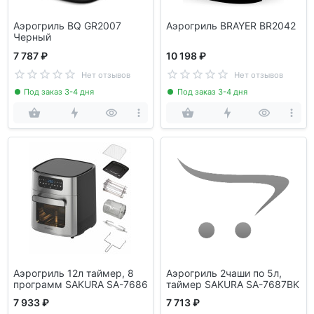
Аэрогриль BQ GR2007
Аэрогриль BRAYER BR2042
Черный
7 787 ₽
10 198 ₽
Нет отзывов
Нет отзывов
Под заказ 3-4 дня
Под заказ 3-4 дня
Аэрогриль 12л таймер, 8
Аэрогриль 2чаши по 5л,
программ SAKURA SA-7686
таймер SAKURA SA-7687BK
7 933 ₽
7 713 ₽