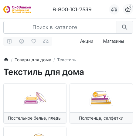
0
0
8-800-101-7539
8-800-101-7539
Акции
Магазины
Товары для дома
Текстиль
Текстиль для дома
Постельное белье, пледы
Полотенца, салфетки