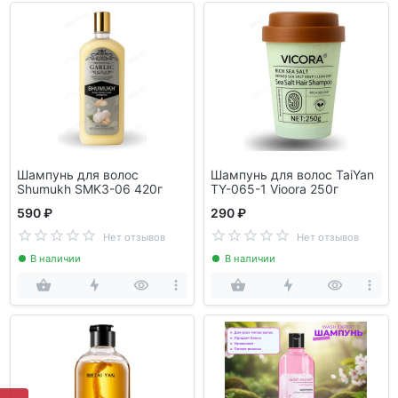
Шампунь для волос
Шампунь для волос TaiYan
Shumukh SMK3-06 420г
TY-065-1 Vioora 250г
590 ₽
290 ₽
Нет отзывов
Нет отзывов
В наличии
В наличии