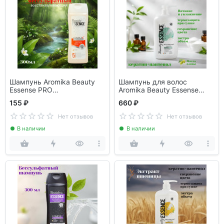
Шампунь Aromika Beauty
Шампунь для волос
Essense PRO
Aromika Beauty Essense
Кератинотерапия
бессульфатный
155 ₽
660 ₽
Нет отзывов
Нет отзывов
В наличии
В наличии