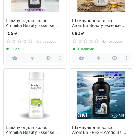
Шампунь для волос
Шампунь для волос
Aromika Beauty Essense
Aromika Beauty Essense
Кератинотерапия
Кератинотерапия
155 ₽
660 ₽
Нет отзывов
Нет отзывов
В наличии
В наличии
Шампунь для волос
Шампунь для волос
Aromika Beauty Essense
Aromika FRESH Arctic 3в1