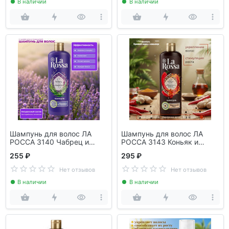
В наличии
В наличии
Шампунь для волос ЛА
Шампунь для волос ЛА
РОССА 3140 Чабрец и
РОССА 3143 Коньяк и
лаванда 500мл
красный перец 500мл
255 ₽
295 ₽
Нет отзывов
Нет отзывов
В наличии
В наличии