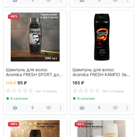
-46%
Шампунь для волос
Шампунь для волос
Aromika FRESH SPORT для
Aromika FRESH КАМПО 3в1
мужчин
Ц-00001605
175 ₽
95 ₽
165 ₽
Нет отзывов
Нет отзывов
В наличии
В наличии
-46%
-42%