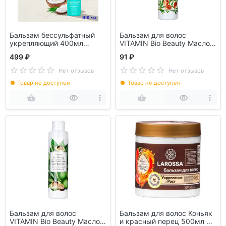
Бальзам бессульфатный
Бальзам для волос
укрепляющий 400мл
VITAMIN Bio Beauty Масло
145011
арганы 250мл 971-040
499 ₽
91 ₽
Нет отзывов
Нет отзывов
Товар не доступен
Товар не доступен
Бальзам для волос
Бальзам для волос Коньяк
VITAMIN Bio Beauty Масло
и красный перец 500мл ЛА