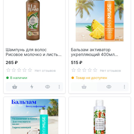
Шампунь для волос
Бальзам активатор
Рисовое молочко и листья
укрепляющий 400мл
матча 500мл
145009
265 ₽
515 ₽
Нет отзывов
Нет отзывов
В наличии
Товар не доступен