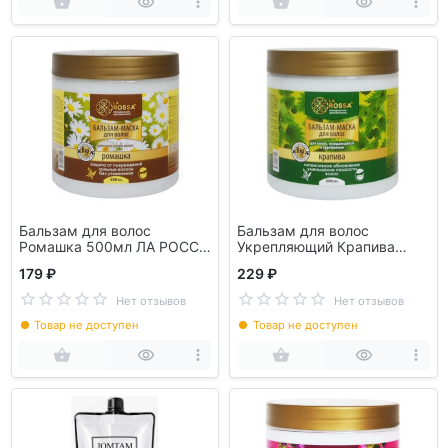
Бальзам для волос
Бальзам для волос
Ромашка 500мл ЛА РОССА
Укрепляющий Крапива
арт2679
500мл ЛА РОССА арт2682
179 ₽
229 ₽
Нет отзывов
Нет отзывов
Товар не доступен
Товар не доступен