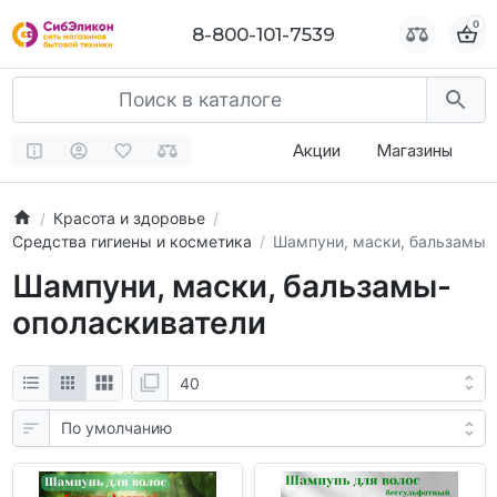
0
0
8-800-101-7539
8-800-101-7539
Акции
Магазины
Красота и здоровье
Средства гигиены и косметика
Шампуни, маски, бальзамы
Шампуни, маски, бальзамы-
ополаскиватели