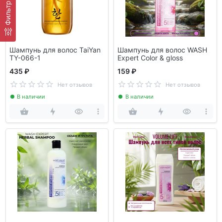
Фильтр
Шампунь для волос TaiYan
Шампунь для волос WASH
TY-066-1
Expert Color & gloss
435 ₽
159 ₽
Нет отзывов
Нет отзывов
В наличии
В наличии