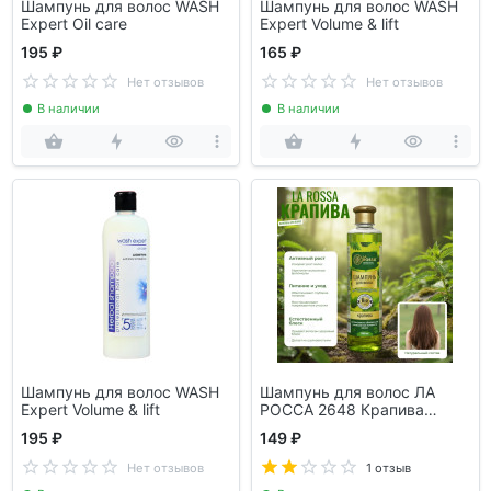
Шампунь для волос WASH
Шампунь для волос WASH
Expert Oil care
Expert Volume & lift
195 ₽
165 ₽
Нет отзывов
Нет отзывов
В наличии
В наличии
Шампунь для волос WASH
Шампунь для волос ЛА
Expert Volume & lift
РОССА 2648 Крапива
500мл
195 ₽
149 ₽
Нет отзывов
1 отзыв