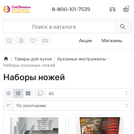
0
0
8-800-101-7539
8-800-101-7539
Акции
Магазины
Товары для кухни
Кухонные инструменты
Наборы кухонных ножей
Наборы ножей