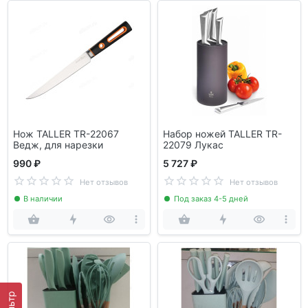
Нож TALLER TR-22067
Набор ножей TALLER TR-
Ведж, для нарезки
22079 Лукас
990 ₽
5 727 ₽
Нет отзывов
Нет отзывов
В наличии
Под заказ 4-5 дней
Фильтр