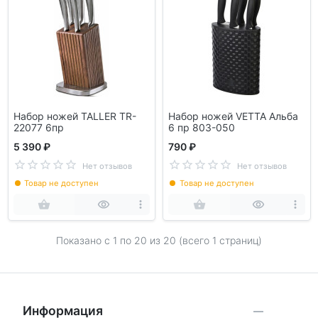
Набор ножей TALLER TR-
Набор ножей VETTA Альба
22077 6пр
6 пр 803-050
5 390 ₽
790 ₽
Нет отзывов
Нет отзывов
Товар не доступен
Товар не доступен
Показано с 1 по
20
из 20 (всего 1 страниц)
Информация