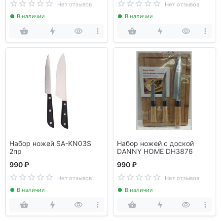
Нет отзывов
Нет отзывов
В наличии
В наличии
Набор ножей SA-KN03S
Набор ножей с доской
2пр
DANNY HOME DH3876
990 ₽
990 ₽
Нет отзывов
Нет отзывов
В наличии
В наличии