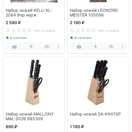
Набор ножей KELLI KL-
Набор ножей LEONORD
2084 9пр.нерж
MEISTER 105098
2 590 ₽
2 190 ₽
Нет отзывов
Нет отзывов
В наличии
В наличии
Набор ножей MALLONY
Набор ножей SA-KN01SP
MAL-S02B 985309
890 ₽
1 190 ₽