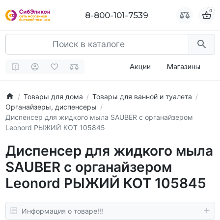
0
0
8-800-101-7539
8-800-101-7539
Акции
Магазины
Товары для дома
Товары для ванной и туалета
Органайзеры, диспенсеры
Диспенсер для жидкого мыла SAUBER с органайзером
Leonord РЫЖИЙ КОТ 105845
Диспенсер для жидкого мыла
SAUBER с органайзером
Leonord РЫЖИЙ КОТ 105845
Информация о товаре!!!