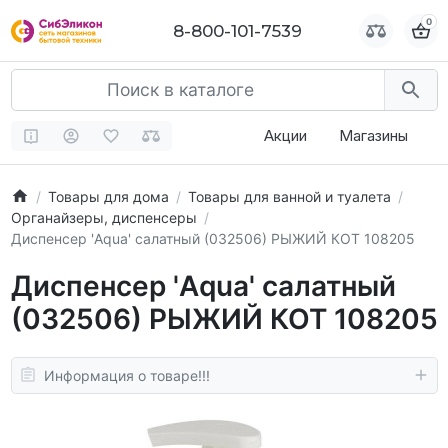
0
0
8-800-101-7539
8-800-101-7539
Акции
Магазины
Товары для дома
Товары для ванной и туалета
Органайзеры, диспенсеры
Диспенсер 'Aqua' салатный (032506) РЫЖИЙ КОТ 108205
Диспенсер 'Aqua' салатный
(032506) РЫЖИЙ КОТ 108205
Информация о товаре!!!