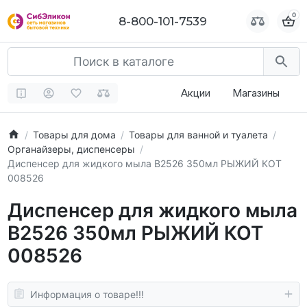
0
0
8-800-101-7539
8-800-101-7539
Акции
Магазины
Товары для дома
Товары для ванной и туалета
Органайзеры, диспенсеры
Диспенсер для жидкого мыла B2526 350мл РЫЖИЙ КОТ
008526
Диспенсер для жидкого мыла
B2526 350мл РЫЖИЙ КОТ
008526
Информация о товаре!!!