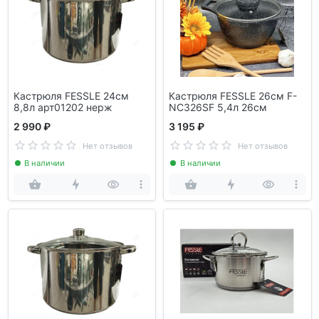
Кастрюля FESSLE 24см
Кастрюля FESSLE 26см F-
8,8л арт01202 нерж
NC326SF 5,4л 26см
2 990 ₽
3 195 ₽
Нет отзывов
Нет отзывов
В наличии
В наличии