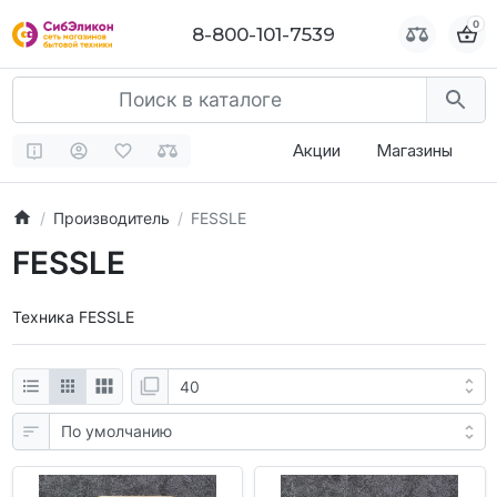
0
0
8-800-101-7539
8-800-101-7539
Акции
Магазины
Производитель
FESSLE
FESSLE
Техника FESSLE