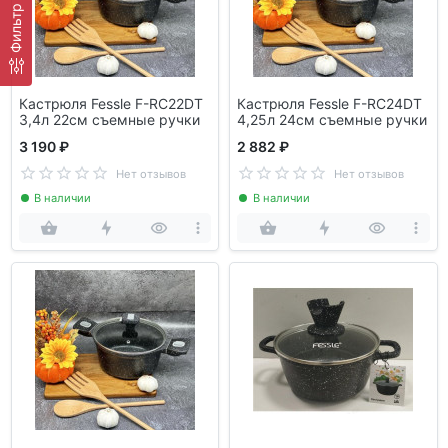
Фильтр
Кастрюля Fessle F-RC22DT
Кастрюля Fessle F-RC24DT
3,4л 22см съемные ручки
4,25л 24см съемные ручки
3 190 ₽
2 882 ₽
Нет отзывов
Нет отзывов
В наличии
В наличии