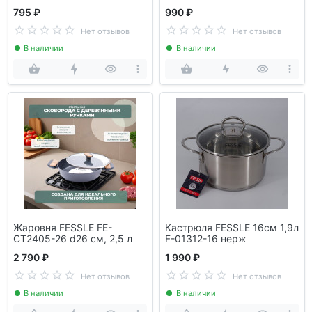
795 ₽
990 ₽
Нет отзывов
Нет отзывов
В наличии
В наличии
Жаровня FESSLE FE-
Кастрюля FESSLE 16см 1,9л
CT2405-26 d26 см, 2,5 л
F-01312-16 нерж
2 790 ₽
1 990 ₽
Нет отзывов
Нет отзывов
В наличии
В наличии