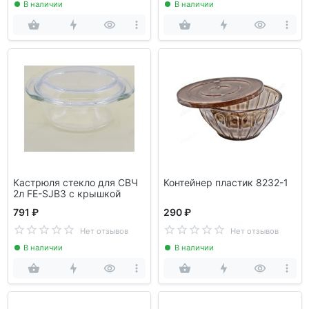
В наличии
В наличии
Кастрюля стекло для СВЧ
Контейнер пластик 8232-1
2л FE-SJB3 с крышкой
791 ₽
290 ₽
Нет отзывов
Нет отзывов
В наличии
В наличии