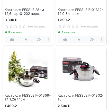
Кастрюля FESSLE 28см
Кастрюля FESSLE F-01312-
12,6л арт01202 нерж
12 0,8л нерж
3 390 ₽
1 390 ₽
Нет отзывов
Нет отзывов
В наличии
В наличии
Кастрюля FESSLE F-01369-
Кастрюля FESSLE F-01802-
14 1,2л 14см
16
1 490 ₽
2 590 ₽