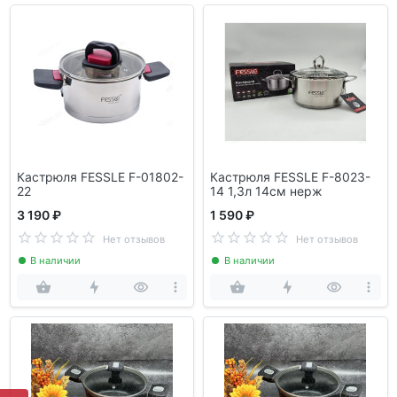
Кастрюля FESSLE F-01802-
Кастрюля FESSLE F-8023-
22
14 1,3л 14см нерж
3 190 ₽
1 590 ₽
Нет отзывов
Нет отзывов
В наличии
В наличии