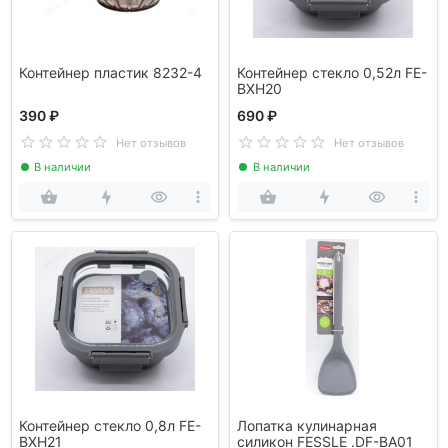
Контейнер пластик 8232-4
Контейнер стекло 0,52л FE-
BXH20
390 ₽
690 ₽
Нет отзывов
Нет отзывов
В наличии
В наличии
Контейнер стекло 0,8л FE-
Лопатка кулинарная
BXH21
силикон FESSLE .DF-BA01