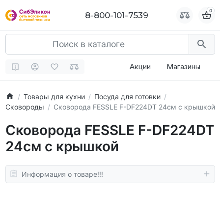
0
0
8-800-101-7539
8-800-101-7539
Акции
Магазины
Товары для кухни
Посуда для готовки
Сковороды
Сковорода FESSLE F-DF224DT 24см с крышкой
Сковорода FESSLE F-DF224DT
24см с крышкой
Информация о товаре!!!