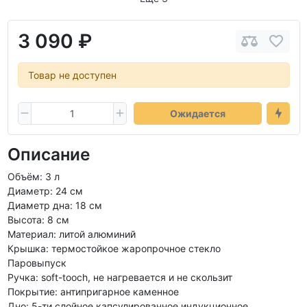
3 090 ₽
Товар не доступен
Ожидается
Описание
Объём: 3 л
Диаметр: 24 см
Диаметр дна: 18 см
Высота: 8 см
Материал: литой алюминий
Крышка: термостойкое жаропрочное стекло
Паровыпуск
Ручка: soft-tooch, не нагревается и не скользит
Покрытие: антипригарное каменное
Дно: 5-ти слойное капсулированное индукционное