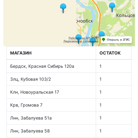
МАГАЗИН
ОСТАТОК
Бердск, Красная Сибирь 120а
1
Злц, Кубовая 103/2
1
Клн, Новоуральская 17
1
Крв, Громова 7
1
Лнн, Забалуева 51а
1
Лнн, Забалуева 58
1