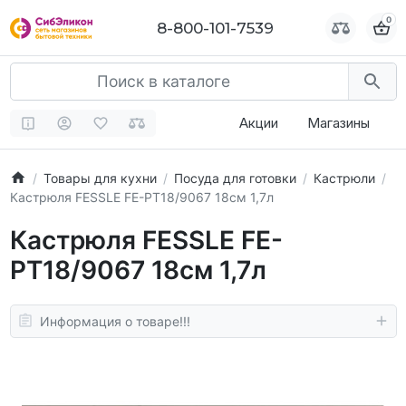
0
0
8-800-101-7539
8-800-101-7539
Акции
Магазины
Товары для кухни
Посуда для готовки
Кастрюли
Кастрюля FESSLE FЕ-РТ18/9067 18см 1,7л
Кастрюля FESSLE FЕ-
РТ18/9067 18см 1,7л
Информация о товаре!!!