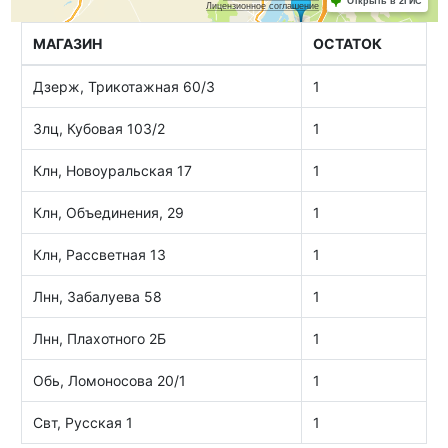
МАГАЗИН
ОСТАТОК
Дзерж, Трикотажная 60/3
1
Злц, Кубовая 103/2
1
Клн, Новоуральская 17
1
Клн, Объединения, 29
1
Клн, Рассветная 13
1
Лнн, Забалуева 58
1
Лнн, Плахотного 2Б
1
Обь, Ломоносова 20/1
1
Свт, Русская 1
1