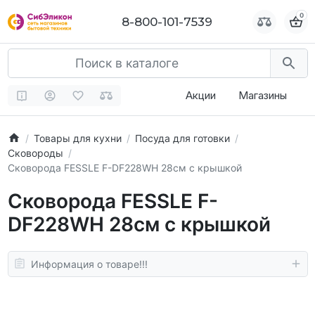
0
0
8-800-101-7539
8-800-101-7539
Акции
Магазины
Товары для кухни
Посуда для готовки
Сковороды
Сковорода FESSLE F-DF228WH 28см с крышкой
Сковорода FESSLE F-
DF228WH 28см с крышкой
Информация о товаре!!!