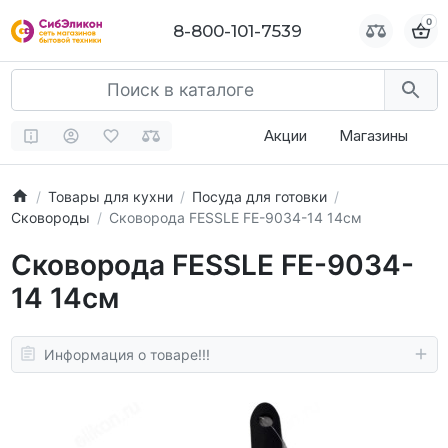
0
0
8-800-101-7539
8-800-101-7539
Акции
Магазины
Товары для кухни
Посуда для готовки
Сковороды
Сковорода FESSLE FE-9034-14 14см
Сковорода FESSLE FE-9034-
14 14см
Информация о товаре!!!