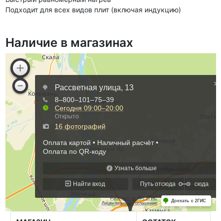
Подходит для всех видов плит (включая индукцию)
Наличие в магазинах