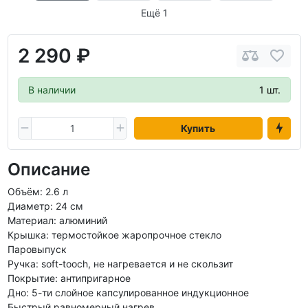
Ещё 1
2 290 ₽
В наличии
1 шт.
Купить
Описание
Объём: 2.6 л
Диаметр: 24 см
Материал: алюминий
Крышка: термостойкое жаропрочное стекло
Паровыпуск
Ручка: soft-tooch, не нагревается и не скользит
Покрытие: антипригарное
Дно: 5-ти слойное капсулированное индукционное
Быстрый равномерный нагрев