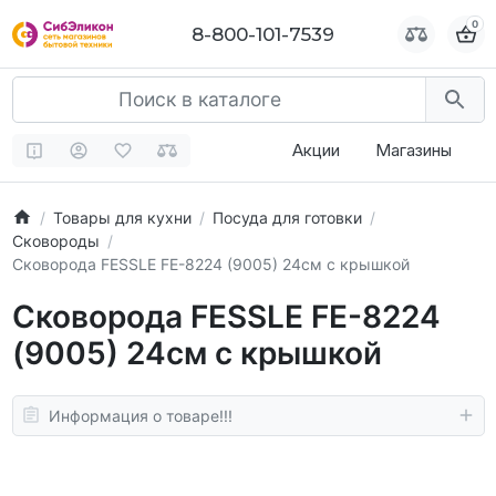
0
0
8-800-101-7539
8-800-101-7539
Акции
Магазины
Товары для кухни
Посуда для готовки
Сковороды
Сковорода FESSLE FE-8224 (9005) 24см с крышкой
Сковорода FESSLE FE-8224
(9005) 24см с крышкой
Информация о товаре!!!