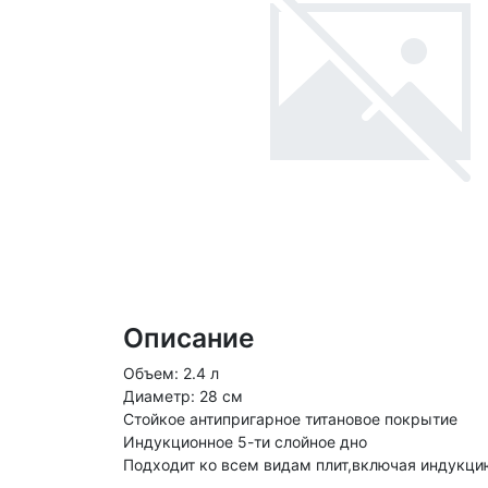
Описание
Объем: 2.4 л
Диаметр: 28 см
Стойкое антипригарное титановое покрытие
Индукционное 5-ти слойное дно
Подходит ко всем видам плит,включая индукци