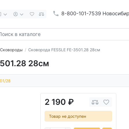
8-800-101-7539 Новосиби
Сковороды
Сковорода FESSLE FE-3501.28 28см
501.28 28см
01/28
2 190 ₽
Товар не доступен