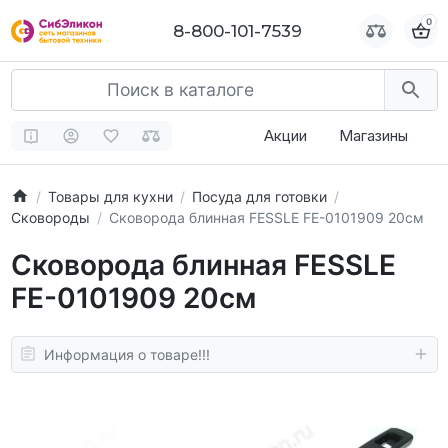
0
0
8-800-101-7539
8-800-101-7539
Акции
Магазины
Товары для кухни
Посуда для готовки
Сковороды
Сковорода блинная FESSLE FE-0101909 20см
Сковорода блинная FESSLE
FE-0101909 20см
Информация о товаре!!!