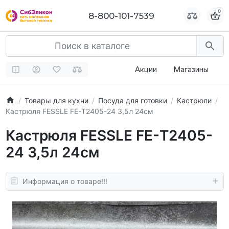
0
0
8-800-101-7539
8-800-101-7539
Акции
Магазины
Товары для кухни
Посуда для готовки
Кастрюли
Кастрюля FESSLE FЕ-T2405-24 3,5л 24см
Кастрюля FESSLE FЕ-T2405-
24 3,5л 24см
Информация о товаре!!!