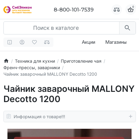
0
0
8-800-101-7539
8-800-101-7539
Акции
Магазины
Техника для кухни
Приготовление чая
Френч-прессы, заварники
Чайник заварочный MALLONY Decotto 1200
Чайник заварочный MALLONY
Decotto 1200
Информация о товаре!!!