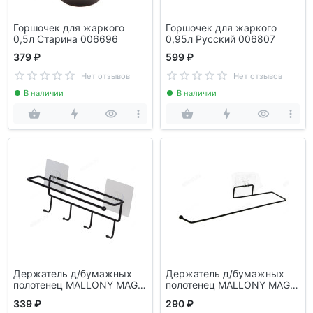
Горшочек для жаркого
Горшочек для жаркого
0,5л Старина 006696
0,95л Русский 006807
379 ₽
599 ₽
Нет отзывов
Нет отзывов
В наличии
В наличии
Держатель д/бумажных
Держатель д/бумажных
полотенец MALLONY MAGIC
полотенец MALLONY MAGIC
MR-01 008428
MR-02 008429
339 ₽
290 ₽