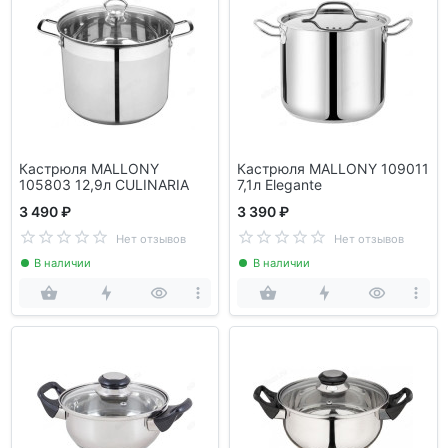
Кастрюля MALLONY
Кастрюля MALLONY 109011
105803 12,9л CULINARIA
7,1л Elegante
3 490 ₽
3 390 ₽
Нет отзывов
Нет отзывов
В наличии
В наличии