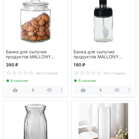
Банка для сыпучих
Банка для сыпучих
продуктов MALLONY
продуктов MALLONY
LATTINA1.5л стекло
Vassetto 240мл 104837
390 ₽
190 ₽
Нет отзывов
Нет отзывов
В наличии
В наличии