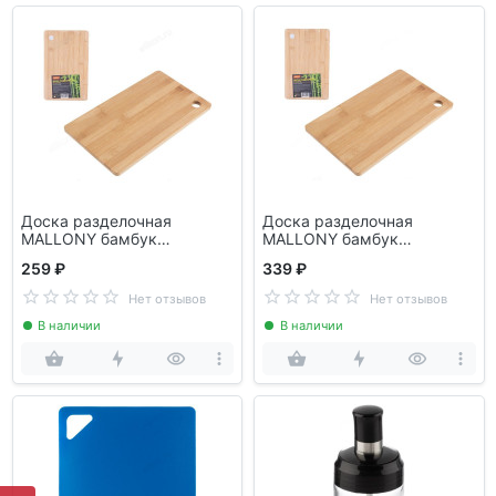
Доска разделочная
Доска разделочная
MALLONY бамбук
MALLONY бамбук
27*16*1см 986043
30*19*1см 986044
259 ₽
339 ₽
Нет отзывов
Нет отзывов
В наличии
В наличии