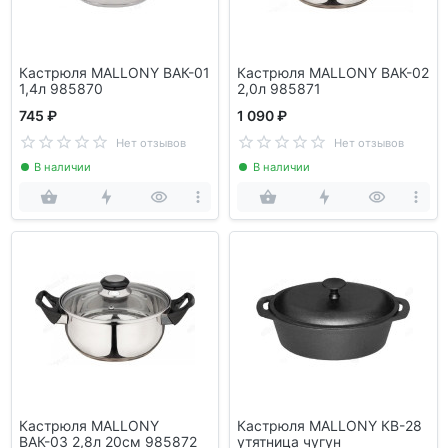
Кастрюля MALLONY ВАК-01
Кастрюля MALLONY ВАК-02
1,4л 985870
2,0л 985871
745 ₽
1 090 ₽
Нет отзывов
Нет отзывов
В наличии
В наличии
Кастрюля MALLONY
Кастрюля MALLONY КВ-28
ВАК-03 2,8л 20см 985872
утятница чугун