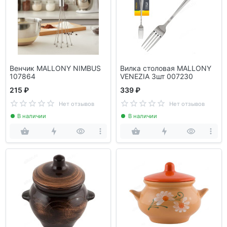
Венчик MALLONY NIMBUS
Вилка столовая MALLONY
107864
VENEZIA 3шт 007230
215 ₽
339 ₽
Нет отзывов
Нет отзывов
В наличии
В наличии