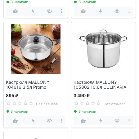
В наличии
В наличии
Кастрюля MALLONY
Кастрюля MALLONY
104616 3,5л Promo
105802 10,6л CULINARIA
895 ₽
3 490 ₽
Нет отзывов
Нет отзывов
В наличии
В наличии