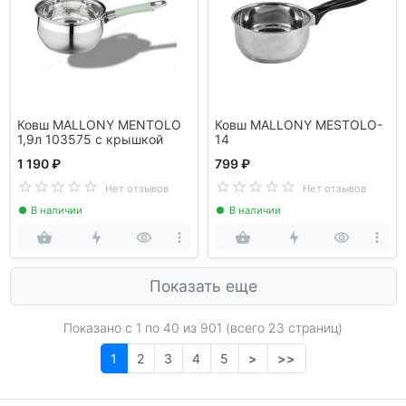
Ковш MALLONY MENTOLO
Ковш MALLONY MESTOLO-
1,9л 103575 с крышкой
14
1 190 ₽
799 ₽
Нет отзывов
Нет отзывов
В наличии
В наличии
Показать еще
Показано с 1 по
40
из 901 (всего 23 страниц)
1
2
3
4
5
>
>>