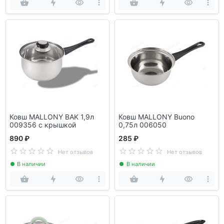
Ковш MALLONY BAK 1,9л
Ковш MALLONY Buono
009356 с крышкой
0,75л 006050
890 ₽
285 ₽
Нет отзывов
Нет отзывов
В наличии
В наличии