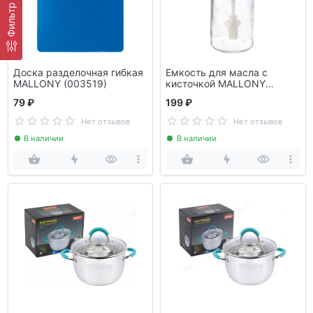
Фильтр
Доска разделочная гибкая
Емкость для масла с
MALLONY (003519)
кисточкой MALLONY
Vassetto 240мл 104836
79 ₽
199 ₽
Нет отзывов
Нет отзывов
В наличии
В наличии