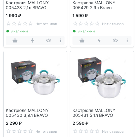
Кастрюля MALLONY
Кастрюля MALLONY
005428 2,1л ВRAVO
005429 2,9л Bravo
1 990 ₽
1 590 ₽
Нет отзывов
Нет отзывов
В наличии
В наличии
Кастрюля MALLONY
Кастрюля MALLONY
005430 3,9л ВRAVO
005431 5,1л ВRAVO
2 290 ₽
2 590 ₽
Нет отзывов
Нет отзывов