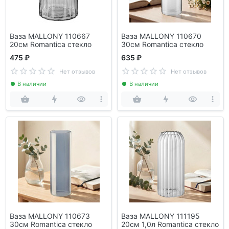
Ваза MALLONY 110667
Ваза MALLONY 110670
20см Romantica стекло
30см Romantica стекло
475 ₽
635 ₽
Нет отзывов
Нет отзывов
В наличии
В наличии
Ваза MALLONY 110673
Ваза MALLONY 111195
30см Romantica стекло
20см 1,0л Romantica стекло