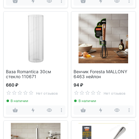
Ваза Romantica 30см
Венчик Foresta MALLONY
стекло 110671
6463 нейлон
660 ₽
94 ₽
Нет отзывов
Нет отзывов
В наличии
В наличии