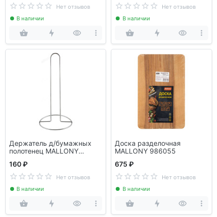
Нет отзывов
Нет отзывов
В наличии
В наличии
Держатель д/бумажных
Доска разделочная
полотенец MALLONY
MALLONY 986055
TENERO 006055
160 ₽
675 ₽
Нет отзывов
Нет отзывов
В наличии
В наличии