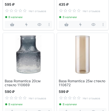
595 ₽
435 ₽
Нет отзывов
Нет отзывов
В наличии
В наличии
Ваза Romantica 20см
Ваза Romantica 25м стекло
стекло 110669
110672
590 ₽
599 ₽
Нет отзывов
Нет отзывов
В наличии
В наличии