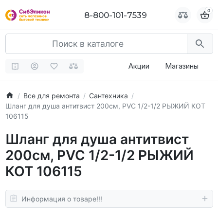
0
0
8-800-101-7539
8-800-101-7539
Акции
Магазины
Все для ремонта
Сантехника
Шланг для душа антитвист 200см, PVC 1/2-1/2 РЫЖИЙ КОТ
106115
Шланг для душа антитвист
200см, PVC 1/2-1/2 РЫЖИЙ
КОТ 106115
Информация о товаре!!!