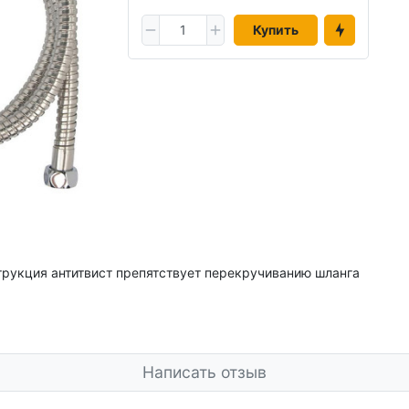
Купить
струкция антитвист препятствует перекручиванию шланга
Написать отзыв