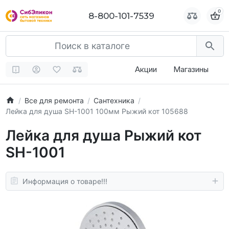
0
0
8-800-101-7539
8-800-101-7539
Акции
Магазины
Все для ремонта
Сантехника
Лейка для душа SH-1001 100мм Рыжий кот 105688
Лейка для душа Рыжий кот
SH-1001
Информация о товаре!!!