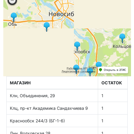
МАГАЗИН
ОСТАТОК
Клн, Объединения, 29
1
Клц, пр-кт Академика Сандахчиева 9
1
Краснообск 244/3 (БГ-1-6)
1
Лнн ,Волховская 28
1