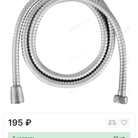
195 ₽
В наличии
10 шт.