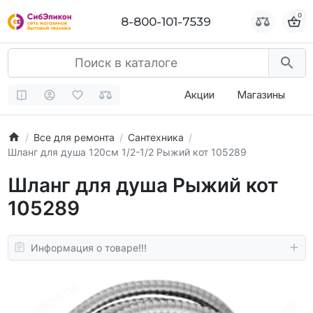
0
0
8-800-101-7539
8-800-101-7539
Акции
Магазины
Все для ремонта
Сантехника
Шланг для душа 120см 1/2-1/2 Рыжий кот 105289
Шланг для душа Рыжий кот
105289
Информация о товаре!!!