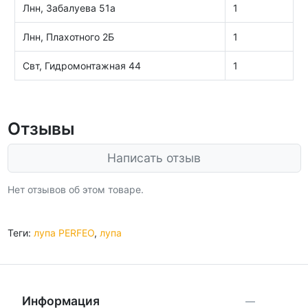
Лнн, Забалуева 51а
1
Лнн, Плахотного 2Б
1
Свт, Гидромонтажная 44
1
Отзывы
Написать отзыв
Нет отзывов об этом товаре.
Теги:
лупа PERFEO
,
лупа
Информация