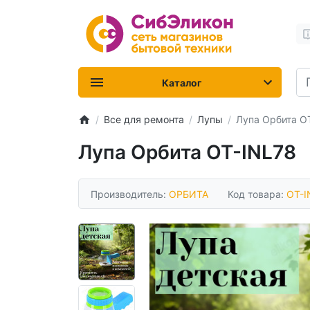
Каталог
Все для ремонта
Лупы
Лупа Орбита O
Лупа Орбита OT-INL78
Производитель:
ОРБИТА
Код товара:
OT-I