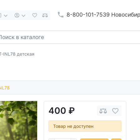
8-800-101-7539 Новосиби
T-INL78 детская
NL78
400 ₽
Товар не доступен