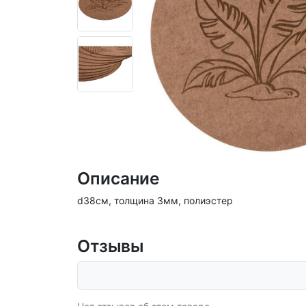
Описание
d38см, толщина 3мм, полиэстер
Отзывы