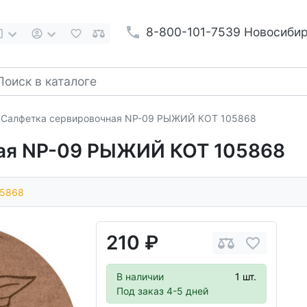
8-800-101-7539 Новосиби
Салфетка сервировочная NP-09 РЫЖИЙ КОТ 105868
ая NP-09 РЫЖИЙ КОТ 105868
05868
210 ₽
В наличии
1 шт.
Под заказ 4-5 дней