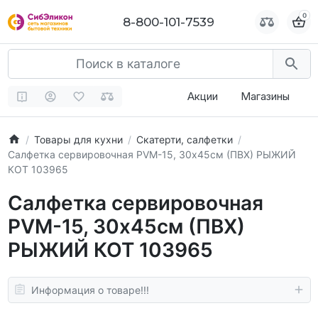
0
0
8-800-101-7539
8-800-101-7539
Акции
Магазины
Товары для кухни
Скатерти, салфетки
Салфетка сервировочная PVM-15, 30х45см (ПВХ) РЫЖИЙ
КОТ 103965
Салфетка сервировочная
PVM-15, 30х45см (ПВХ)
РЫЖИЙ КОТ 103965
Информация о товаре!!!