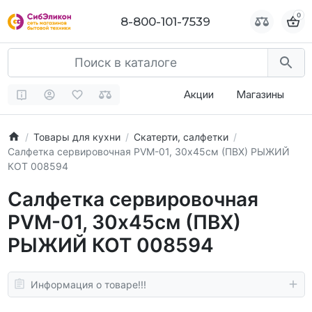
0
0
8-800-101-7539
8-800-101-7539
Акции
Магазины
Товары для кухни
Скатерти, салфетки
Салфетка сервировочная PVM-01, 30х45см (ПВХ) РЫЖИЙ
КОТ 008594
Салфетка сервировочная
PVM-01, 30х45см (ПВХ)
РЫЖИЙ КОТ 008594
Информация о товаре!!!