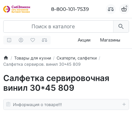
0
0
8-800-101-7539
8-800-101-7539
Акции
Магазины
Товары для кухни
Скатерти, салфетки
Салфетка сервиров. винил 30*45 809
Салфетка сервировочная
винил 30*45 809
Информация о товаре!!!