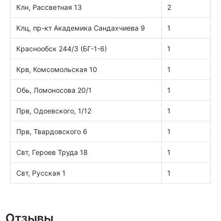
Клн, Рассветная 13
2
Клц, пр-кт Академика Сандахчиева 9
1
Краснообск 244/3 (БГ-1-6)
1
Крв, Комсомольская 10
1
Обь, Ломоносова 20/1
1
Прв, Одоевского, 1/12
1
Прв, Твардовского 6
1
Свт, Героев Труда 18
1
Свт, Русская 1
1
Отзывы