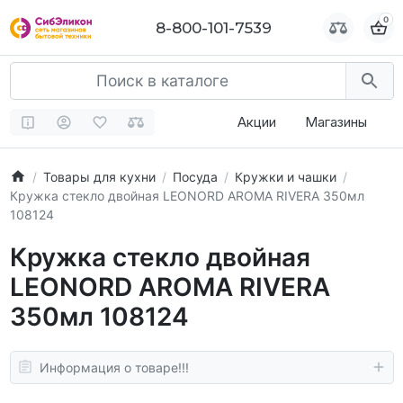
0
0
8-800-101-7539
8-800-101-7539
Акции
Магазины
Товары для кухни
Посуда
Кружки и чашки
Кружка стекло двойная LEONORD AROMA RIVERA 350мл
108124
Кружка стекло двойная
LEONORD AROMA RIVERA
350мл 108124
Информация о товаре!!!