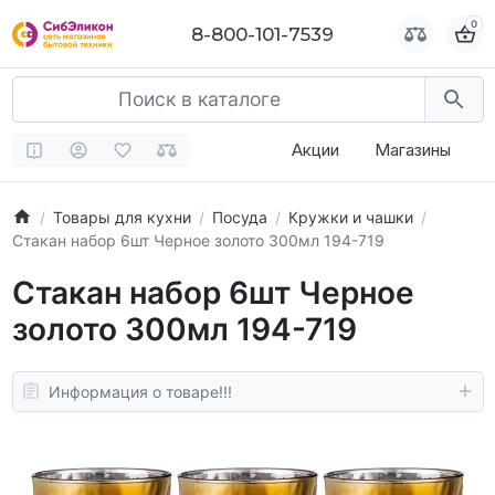
0
0
8-800-101-7539
8-800-101-7539
Акции
Магазины
Товары для кухни
Посуда
Кружки и чашки
Стакан набор 6шт Черное золото 300мл 194-719
Стакан набор 6шт Черное
золото 300мл 194-719
Информация о товаре!!!