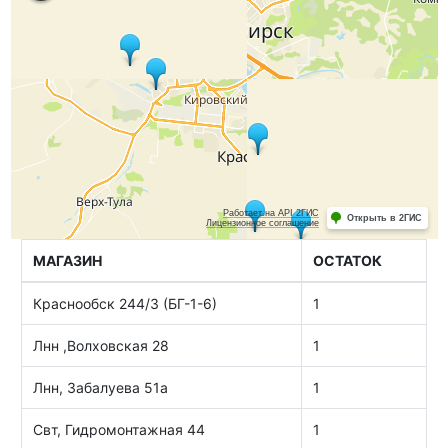
МАГАЗИН
ОСТАТОК
Краснообск 244/3 (БГ-1-6)
1
Лнн ,Волховская 28
1
Лнн, Забалуева 51а
1
Свт, Гидромонтажная 44
1