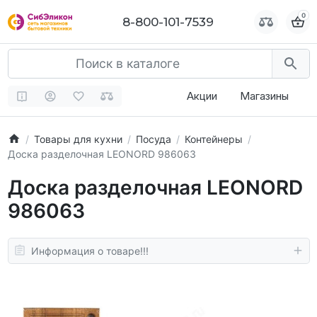
0
0
8-800-101-7539
8-800-101-7539
Акции
Магазины
Товары для кухни
Посуда
Контейнеры
Доска разделочная LEONORD 986063
Доска разделочная LEONORD
986063
Информация о товаре!!!