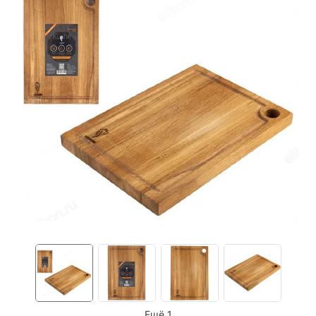
Ещё 1