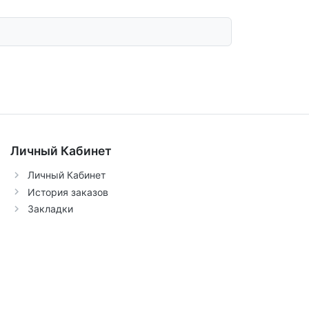
Личный Кабинет
Личный Кабинет
История заказов
Закладки