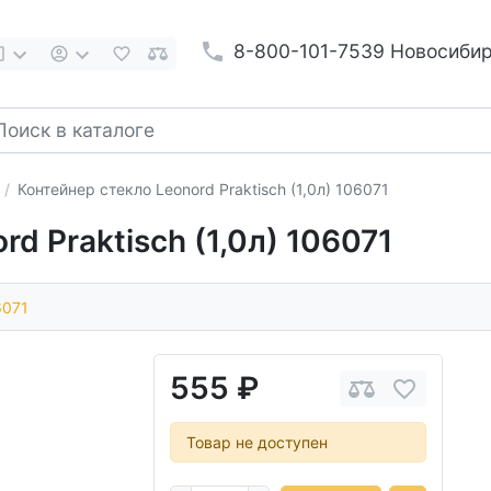
8-800-101-7539 Новосиби
Контейнер стекло Leonord Praktisch (1,0л) 106071
d Praktisch (1,0л) 106071
6071
555 ₽
Товар не доступен