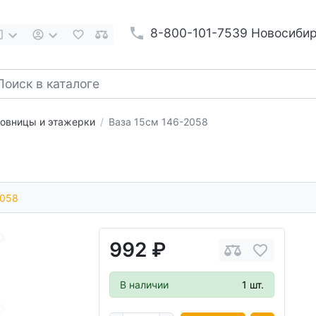
8-800-101-7539 Новосиби
товницы и этажерки
Ваза 15см 146-2058
2058
992 ₽
В наличии
1 шт.