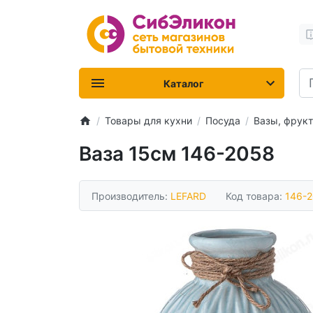
Каталог
Товары для кухни
Посуда
Вазы, фрук
Ваза 15см 146-2058
Производитель:
LEFARD
Код товара:
146-