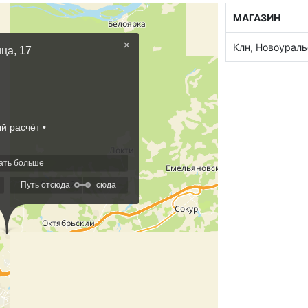
МАГАЗИН
Клн, Новоураль