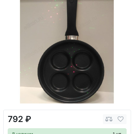
792 ₽
В наличии
1 шт.