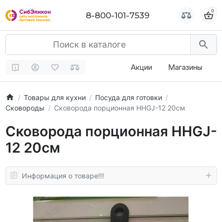
0
0
8-800-101-7539
8-800-101-7539
Акции
Магазины
Товары для кухни
Посуда для готовки
Сковороды
Сковорода порционная HHGJ-12 20см
Сковорода порционная HHGJ-
12 20см
Информация о товаре!!!