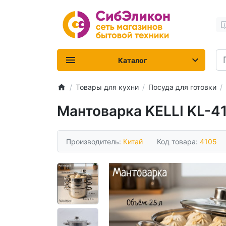
Каталог
Товары для кухни
Посуда для готовки
Мантоварка KELLI KL-41
Производитель:
Китай
Код товара:
4105