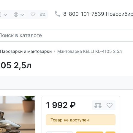
8-800-101-7539 Новосиби
Пароварки и мантоварки
Мантоварка KELLI KL-4105 2,5л
05 2,5л
1 992 ₽
Товар не доступен