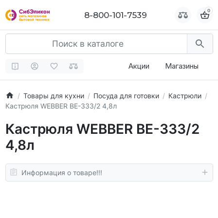
0
0
8-800-101-7539
8-800-101-7539
Акции
Магазины
Товары для кухни
Посуда для готовки
Кастрюли
Кастрюля WEBBER BE-333/2 4,8л
Кастрюля WEBBER BE-333/2
4,8л
Информация о товаре!!!