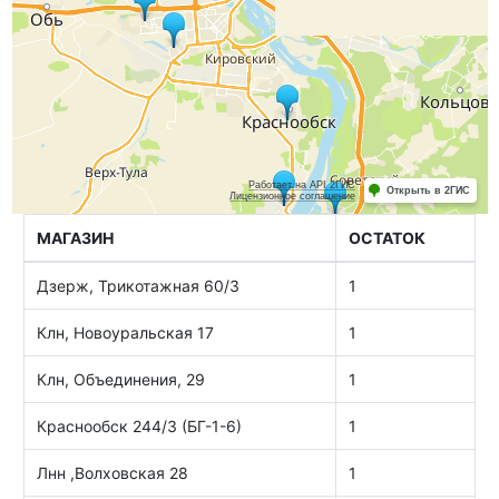
МАГАЗИН
ОСТАТОК
Дзерж, Трикотажная 60/3
1
Клн, Новоуральская 17
1
Клн, Объединения, 29
1
Краснообск 244/3 (БГ-1-6)
1
Лнн ,Волховская 28
1