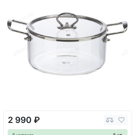
2 990 ₽
В наличии
8 шт.