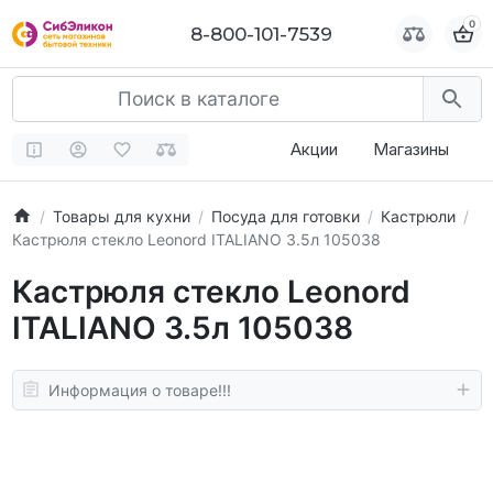
0
0
8-800-101-7539
8-800-101-7539
Акции
Магазины
Товары для кухни
Посуда для готовки
Кастрюли
Кастрюля стекло Leonord ITALIANO 3.5л 105038
Кастрюля стекло Leonord
ITALIANO 3.5л 105038
Информация о товаре!!!