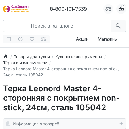
0
0
8-800-101-7539
8-800-101-7539
Акции
Магазины
Товары для кухни
Кухонные инструменты
Тёрки и измельчители
Терка Leonord Master 4-сторонняя с покрытием non-stick,
24см, сталь 105042
Терка Leonord Master 4-
сторонняя с покрытием non-
stick, 24см, сталь 105042
Информация о товаре!!!