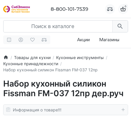
0
0
8-800-101-7539
8-800-101-7539
Акции
Магазины
Товары для кухни
Кухонные инструменты
Кухонные принадлежности
Набор кухонный силикон Fissman FM-037 12пр
Набор кухонный силикон
Fissman FM-037 12пр дер.руч
Информация о товаре!!!