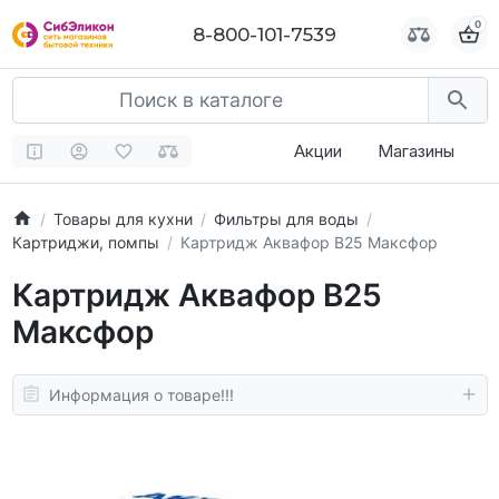
0
0
8-800-101-7539
8-800-101-7539
Акции
Магазины
Товары для кухни
Фильтры для воды
Картриджи, помпы
Картридж Аквафор В25 Максфор
Картридж Аквафор В25
Максфор
Информация о товаре!!!