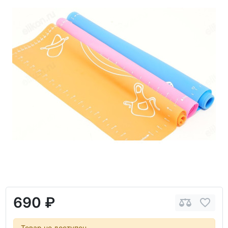
690 ₽
Товар не доступен