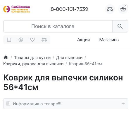
0
0
8-800-101-7539
8-800-101-7539
Акции
Магазины
Товары для кухни
Для выпечки
Коврики, рукава для выпечки
Коврик 56*41см
Коврик для выпечки силикон
56*41см
Информация о товаре!!!